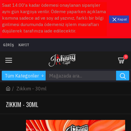
Saat 14:00'a kadar ödemesi onaylanan siparişler
aynı gün kargoya verilir. Ödeme yaparken açıklama
kısmına sadece ad ve soy ad yazınız, farklı bir bilgi
Kapat
girilmesi durumunda ödemeniz işlem masrafları
düşülerek tarafınıza iade edilecektir.
GIRIŞ
KAYIT
0
Tüm Kategoriler
Zıkkım - 30ml
ZIKKIM - 30ML