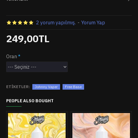
2 yorum yapılmış.
-
Yorum Yap
249,00TL
Oran
ETIKETLER:
Johnny Vaper
Free Base
PEOPLE ALSO BOUGHT