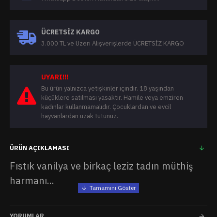
ÜCRETSIZ KARGO
3.000 TL ve Üzeri Alışverişlerde ÜCRETSİZ KARGO
UYARI!!!
Bu ürün yalnızca yetişkinler içindir. 18 yaşından
küçüklere satılması yasaktır. Hamile veya emziren
kadınlar kullanmamalıdır. Çocuklardan ve evcil
hayvanlardan uzak tutunuz.
ÜRÜN AÇIKLAMASI
Fıstık vanilya ve birkaç leziz tadın müthiş
harmanı...
YORUMLAR