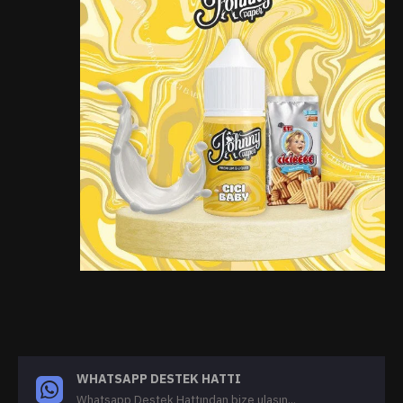
WHATSAPP DESTEK HATTI
Whatsapp Destek Hattından bize ulaşın...