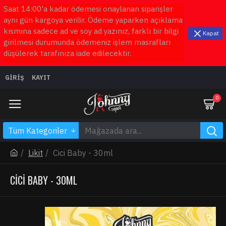
Saat 14:00'a kadar ödemesi onaylanan siparişler
aynı gün kargoya verilir. Ödeme yaparken açıklama
kısmına sadece ad ve soy ad yazınız, farklı bir bilgi
Kapat
girilmesi durumunda ödemeniz işlem masrafları
düşülerek tarafınıza iade edilecektir.
GIRIŞ
KAYIT
0
Tüm Kategoriler
Likit
Cici Baby - 30ml
CICI BABY - 30ML