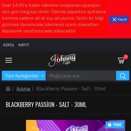
Saat 14:00'a kadar ödemesi onaylanan siparişler
aynı gün kargoya verilir. Ödeme yaparken açıklama
kısmına sadece ad ve soy ad yazınız, farklı bir bilgi
Kapat
girilmesi durumunda ödemeniz işlem masrafları
düşülerek tarafınıza iade edilecektir.
GIRIŞ
KAYIT
0
Tüm Kategoriler
Arama
Blackberry Passion - Salt - 30ml
BLACKBERRY PASSION - SALT - 30ML
YENI