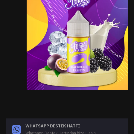
WHATSAPP DESTEK HATTI
Whatsapp Destek Hattından bize ulaşın...