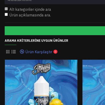
Alt kategoriler içinde ara
Ürün açıklamasında ara.
ARAMA KRITERLERINE UYGUN ÜRÜNLER
Ürün Karşılaştır
0