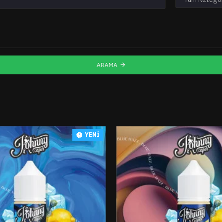
ARAMA
YENI